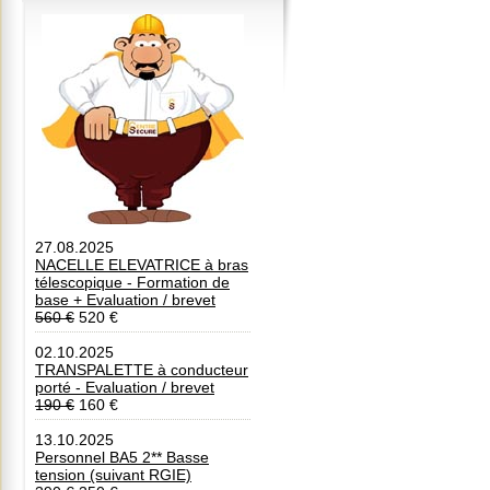
27.08.2025
NACELLE ELEVATRICE à bras
télescopique - Formation de
base + Evaluation / brevet
560 €
520 €
02.10.2025
TRANSPALETTE à conducteur
porté - Evaluation / brevet
190 €
160 €
13.10.2025
Personnel BA5 2** Basse
tension (suivant RGIE)