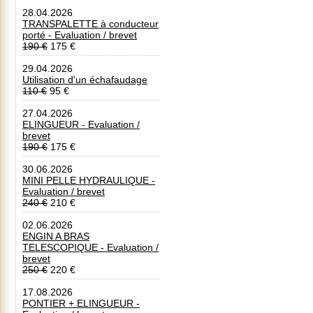
28.04.2026
TRANSPALETTE à conducteur
porté - Evaluation / brevet
190 €
175 €
29.04.2026
Utilisation d'un échafaudage
110 €
95 €
27.04.2026
ELINGUEUR - Evaluation /
brevet
190 €
175 €
30.06.2026
MINI PELLE HYDRAULIQUE -
Evaluation / brevet
240 €
210 €
02.06.2026
ENGIN A BRAS
TELESCOPIQUE - Evaluation /
brevet
250 €
220 €
17.08.2026
PONTIER + ELINGUEUR -