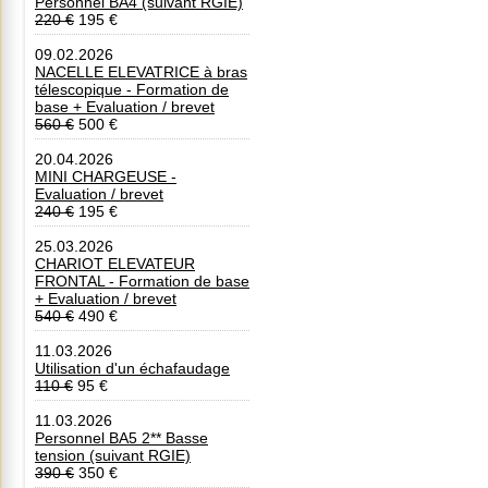
Personnel BA4 (suivant RGIE)
220 €
195 €
09.02.2026
NACELLE ELEVATRICE à bras
télescopique - Formation de
base + Evaluation / brevet
560 €
500 €
20.04.2026
MINI CHARGEUSE -
Evaluation / brevet
240 €
195 €
25.03.2026
CHARIOT ELEVATEUR
FRONTAL - Formation de base
+ Evaluation / brevet
540 €
490 €
11.03.2026
Utilisation d'un échafaudage
110 €
95 €
11.03.2026
Personnel BA5 2** Basse
tension (suivant RGIE)
390 €
350 €