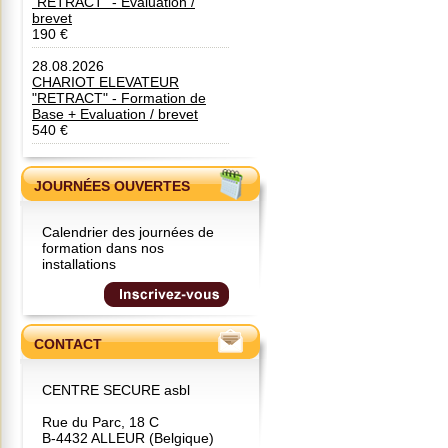
"RETRACT" - Evaluation /
brevet
190 €
28.08.2026
CHARIOT ELEVATEUR
"RETRACT" - Formation de
Base + Evaluation / brevet
540 €
JOURNÉES OUVERTES
Calendrier des journées de
formation dans nos
installations
CONTACT
CENTRE SECURE asbl
Rue du Parc, 18 C
B-4432 ALLEUR (Belgique)