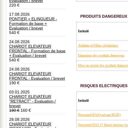
Evaluation / brevet
220 €
17.08.2026
PRODUITS DANGEREUX
PONTIER + ELINGUEUR -
Formation de base +
Evaluation / brevet
Intitulé
540 €
24.08.2026
Amiante et Fibres céramiques
CHARIOT ELEVATEUR
FRONTAL - Formation de base
+ Evaluation / brevet
Etiquetage des produits dangereux
540 €
Mise en oeuvre des produits danger
24.08.2026
CHARIOT ELEVATEUR
FRONTAL - Evaluation / brevet
190 €
RISQUES ELECTRIQUES
03.01.2025
CHARIOT ELEVATEUR
Intitulé
"RETRACT" - Evaluation /
brevet
190 €
160 €
Personnel BA4 (suivant RGIE)
28.08.2026
CHARIOT ELEVATEUR
Personnel BA5 1* Basse tension (s