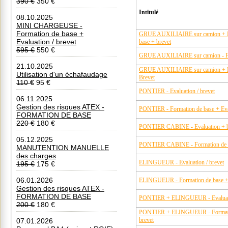
390 €
350 €
Intitulé
08.10.2025
MINI CHARGEUSE -
Formation de base +
GRUE AUXILIAIRE sur camion + 
Evaluation / brevet
base + brevet
595 €
550 €
GRUE AUXILIAIRE sur camion - For
21.10.2025
GRUE AUXILIAIRE sur camion + E
Utilisation d'un échafaudage
Brevet
110 €
95 €
PONTIER - Evaluation / brevet
06.11.2025
Gestion des risques ATEX -
PONTIER - Formation de base + Eval
FORMATION DE BASE
220 €
180 €
PONTIER CABINE - Evaluation + b
05.12.2025
PONTIER CABINE - Formation de ba
MANUTENTION MANUELLE
des charges
ELINGUEUR - Evaluation / brevet
195 €
175 €
06.01.2026
ELINGUEUR - Formation de base + E
Gestion des risques ATEX -
FORMATION DE BASE
PONTIER + ELINGUEUR - Evaluatio
200 €
180 €
PONTIER + ELINGUEUR - Formation
brevet
07.01.2026