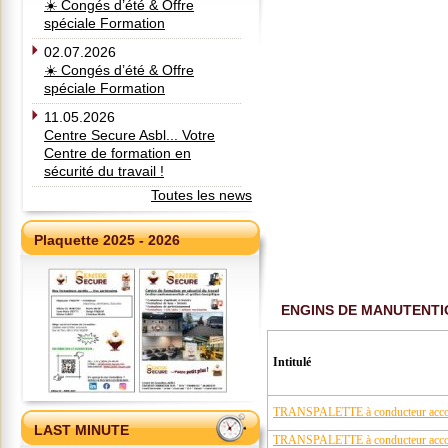
☀️ Congés d’été & Offre
spéciale Formation
02.07.2026
☀️ Congés d’été & Offre
spéciale Formation
11.05.2026
Centre Secure Asbl... Votre
Centre de formation en
sécurité du travail !
Toutes les news
Plaquette 2025 - 2026
ENGINS DE MANUTENTI
Intitulé
TRANSPALETTE à conducteur accomp
LAST MINUTE
TRANSPALETTE à conducteur accom