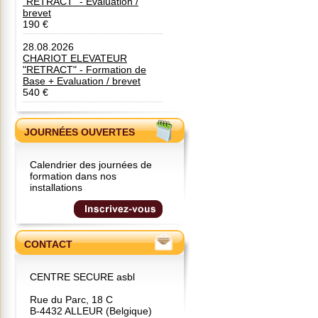
"RETRACT" - Evaluation /
brevet
190 €
28.08.2026
CHARIOT ELEVATEUR
"RETRACT" - Formation de
Base + Evaluation / brevet
540 €
JOURNÉES OUVERTES
Calendrier des journées de
formation dans nos
installations
CONTACT
CENTRE SECURE asbl
Rue du Parc, 18 C
B-4432 ALLEUR (Belgique)