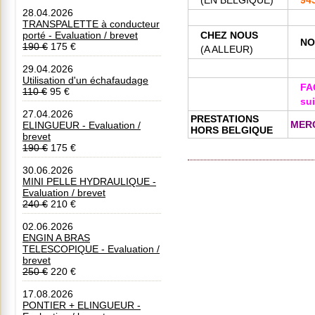
28.04.2026
TRANSPALETTE à conducteur
CHEZ NOUS
porté - Evaluation / brevet
NO
190 €
175 €
(A ALLEUR)
29.04.2026
Utilisation d'un échafaudage
FA
110 €
95 €
sui
27.04.2026
PRESTATIONS
MERC
ELINGUEUR - Evaluation /
HORS BELGIQUE
brevet
190 €
175 €
30.06.2026
MINI PELLE HYDRAULIQUE -
Evaluation / brevet
240 €
210 €
02.06.2026
ENGIN A BRAS
TELESCOPIQUE - Evaluation /
brevet
250 €
220 €
17.08.2026
PONTIER + ELINGUEUR -