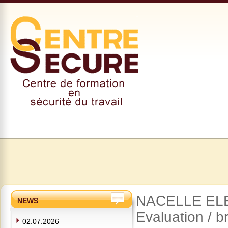
NACELLE ELEV
NEWS
Evaluation / b
02.07.2026