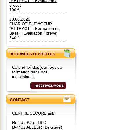
"RETRACT" - Evaluation /
brevet
190 €
28.08.2026
CHARIOT ELEVATEUR
"RETRACT" - Formation de
Base + Evaluation / brevet
540 €
JOURNÉES OUVERTES
Calendrier des journées de
formation dans nos
installations
CONTACT
CENTRE SECURE asbl
Rue du Parc, 18 C
B-4432 ALLEUR (Belgique)