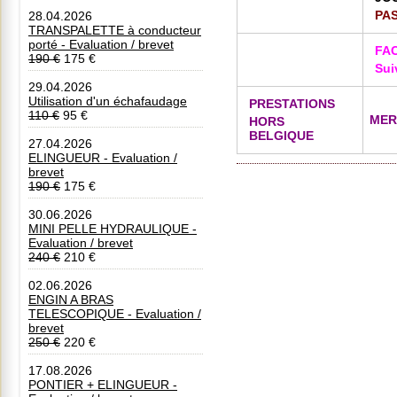
PAS
28.04.2026
TRANSPALETTE à conducteur
porté - Evaluation / brevet
FAC
190 €
175 €
Sui
29.04.2026
Utilisation d'un échafaudage
PRESTATIONS
110 €
95 €
MER
HORS
BELGIQUE
27.04.2026
ELINGUEUR - Evaluation /
brevet
190 €
175 €
30.06.2026
MINI PELLE HYDRAULIQUE -
Evaluation / brevet
240 €
210 €
02.06.2026
ENGIN A BRAS
TELESCOPIQUE - Evaluation /
brevet
250 €
220 €
17.08.2026
PONTIER + ELINGUEUR -