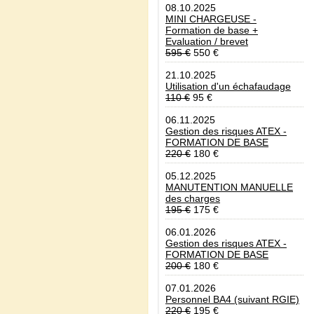
08.10.2025
MINI CHARGEUSE -
Formation de base +
Evaluation / brevet
595 €
550 €
21.10.2025
Utilisation d'un échafaudage
110 €
95 €
06.11.2025
Gestion des risques ATEX -
FORMATION DE BASE
220 €
180 €
05.12.2025
MANUTENTION MANUELLE
des charges
195 €
175 €
06.01.2026
Gestion des risques ATEX -
FORMATION DE BASE
200 €
180 €
07.01.2026
Personnel BA4 (suivant RGIE)
220 €
195 €