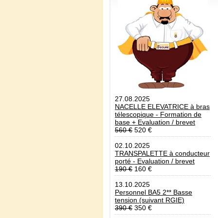
27.08.2025
NACELLE ELEVATRICE à bras
télescopique - Formation de
base + Evaluation / brevet
560 €
520 €
02.10.2025
TRANSPALETTE à conducteur
porté - Evaluation / brevet
190 €
160 €
13.10.2025
Personnel BA5 2** Basse
tension (suivant RGIE)
390 €
350 €