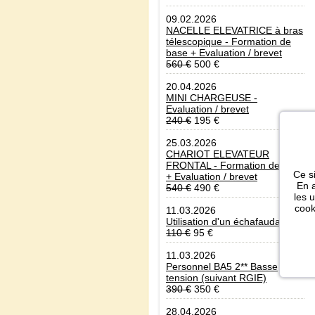
09.02.2026
NACELLE ELEVATRICE à bras
télescopique - Formation de
base + Evaluation / brevet
560 €
500 €
20.04.2026
MINI CHARGEUSE -
Evaluation / brevet
240 €
195 €
25.03.2026
CHARIOT ELEVATEUR
FRONTAL - Formation de base
Ce si
+ Evaluation / brevet
En a
540 €
490 €
les 
cook
11.03.2026
Utilisation d'un échafaudage
110 €
95 €
11.03.2026
Personnel BA5 2** Basse
tension (suivant RGIE)
390 €
350 €
28.04.2026