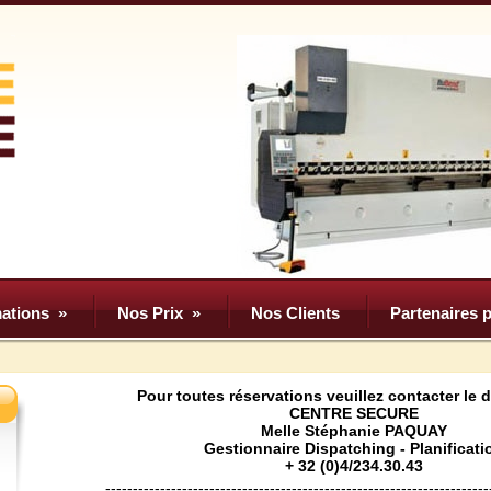
ations
»
Nos Prix
»
Nos Clients
Partenaires p
Pour toutes réservations veuillez contacter le 
CENTRE SECURE
Melle Stéphanie PAQUAY
Gestionnaire Dispatching - Planificati
+ 32 (0)4/234.30.43
----------------------------------------------------------------------