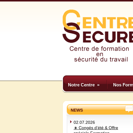
Notre Centre
»
Nos Form
NEWS
02.07.2026
☀️ Congés d’été & Offre