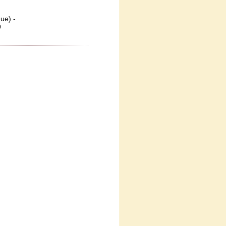
ue) -
4 50 99