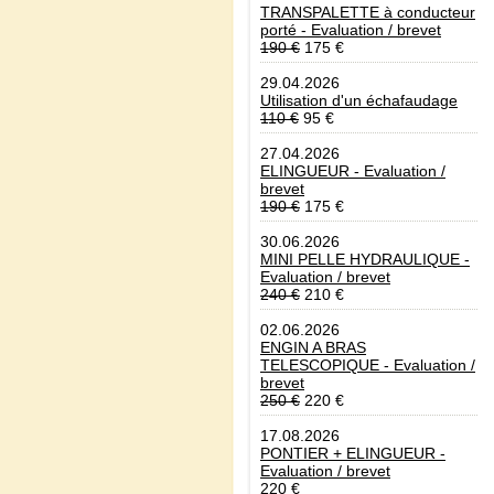
TRANSPALETTE à conducteur
porté - Evaluation / brevet
190 €
175 €
29.04.2026
Utilisation d'un échafaudage
110 €
95 €
27.04.2026
ELINGUEUR - Evaluation /
brevet
190 €
175 €
30.06.2026
MINI PELLE HYDRAULIQUE -
Evaluation / brevet
240 €
210 €
02.06.2026
ENGIN A BRAS
TELESCOPIQUE - Evaluation /
brevet
250 €
220 €
17.08.2026
PONTIER + ELINGUEUR -
Evaluation / brevet
220 €