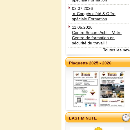
spéciale Formation
02.07.2026
☀️ Congés d’été & Offre
spéciale Formation
11.05.2026
Centre Secure Asbl... Votre
Centre de formation en
sécurité du travail !
Toutes les ne
Plaquette 2025 - 2026
LAST MINUTE