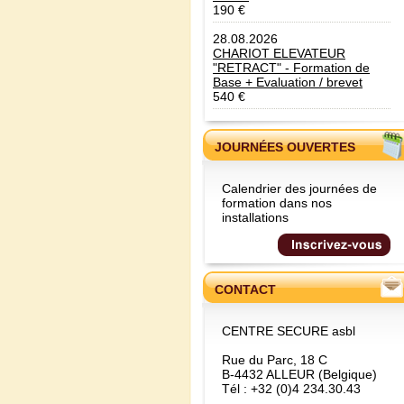
190 €
28.08.2026
CHARIOT ELEVATEUR
"RETRACT" - Formation de
Base + Evaluation / brevet
540 €
JOURNÉES OUVERTES
Calendrier des journées de
formation dans nos
installations
CONTACT
CENTRE SECURE asbl
Rue du Parc, 18 C
B-4432 ALLEUR (Belgique)
Tél : +32 (0)4 234.30.43