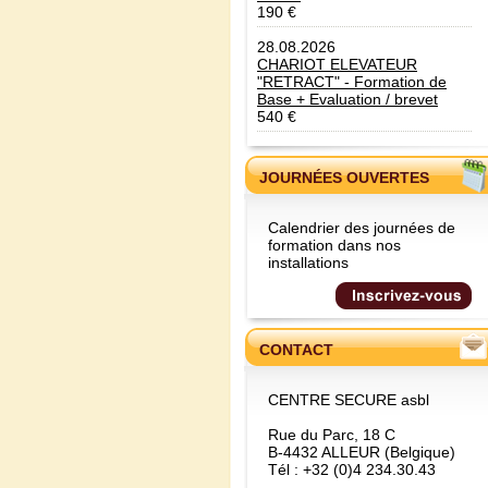
190 €
28.08.2026
CHARIOT ELEVATEUR
"RETRACT" - Formation de
Base + Evaluation / brevet
540 €
JOURNÉES OUVERTES
Calendrier des journées de
formation dans nos
installations
CONTACT
CENTRE SECURE asbl
Rue du Parc, 18 C
B-4432 ALLEUR (Belgique)
Tél : +32 (0)4 234.30.43