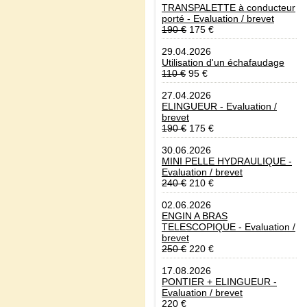
TRANSPALETTE à conducteur
porté - Evaluation / brevet
190 €
175 €
29.04.2026
Utilisation d'un échafaudage
110 €
95 €
27.04.2026
ELINGUEUR - Evaluation /
brevet
190 €
175 €
30.06.2026
MINI PELLE HYDRAULIQUE -
Evaluation / brevet
240 €
210 €
02.06.2026
ENGIN A BRAS
TELESCOPIQUE - Evaluation /
brevet
250 €
220 €
17.08.2026
PONTIER + ELINGUEUR -
Evaluation / brevet
220 €