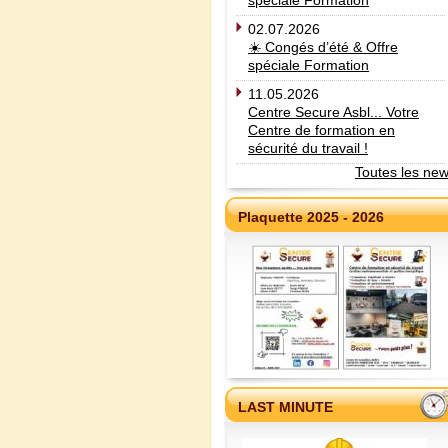
spéciale Formation
02.07.2026
☀️ Congés d’été & Offre
spéciale Formation
11.05.2026
Centre Secure Asbl... Votre
Centre de formation en
sécurité du travail !
Toutes les ne
Plaquette 2025 - 2026
LAST MINUTE