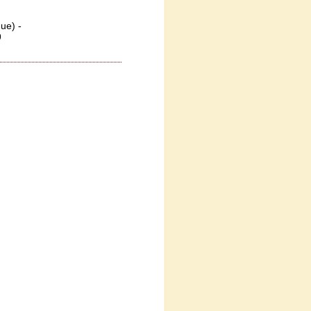
ue) -
4 50 99