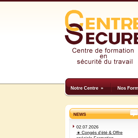
Notre Centre
»
Nos Form
NEWS
02.07.2026
☀️ Congés d’été & Offre