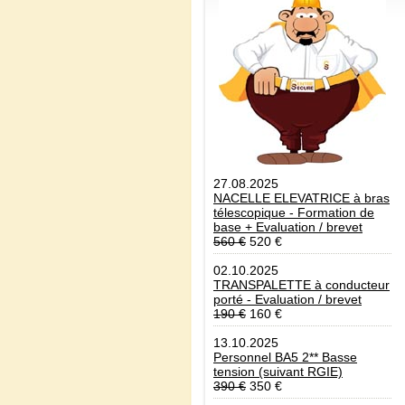
27.08.2025
NACELLE ELEVATRICE à bras
télescopique - Formation de
base + Evaluation / brevet
560 €
520 €
02.10.2025
TRANSPALETTE à conducteur
porté - Evaluation / brevet
190 €
160 €
13.10.2025
Personnel BA5 2** Basse
tension (suivant RGIE)
390 €
350 €