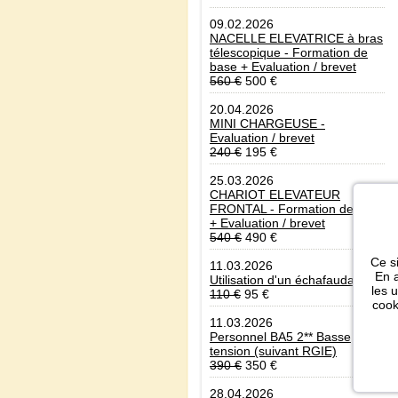
09.02.2026
NACELLE ELEVATRICE à bras
télescopique - Formation de
base + Evaluation / brevet
560 €
500 €
20.04.2026
MINI CHARGEUSE -
Evaluation / brevet
240 €
195 €
25.03.2026
CHARIOT ELEVATEUR
FRONTAL - Formation de base
+ Evaluation / brevet
540 €
490 €
Ce si
11.03.2026
En a
Utilisation d'un échafaudage
les 
110 €
95 €
cook
11.03.2026
Personnel BA5 2** Basse
tension (suivant RGIE)
390 €
350 €
28.04.2026