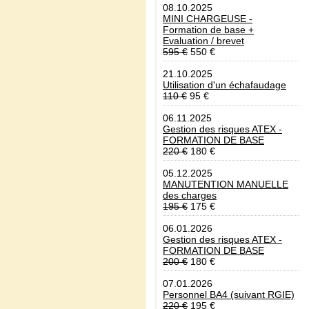
08.10.2025
MINI CHARGEUSE -
Formation de base +
Evaluation / brevet
595 €
550 €
21.10.2025
Utilisation d'un échafaudage
110 €
95 €
06.11.2025
Gestion des risques ATEX -
FORMATION DE BASE
220 €
180 €
05.12.2025
MANUTENTION MANUELLE
des charges
195 €
175 €
06.01.2026
Gestion des risques ATEX -
FORMATION DE BASE
200 €
180 €
07.01.2026
Personnel BA4 (suivant RGIE)
220 €
195 €