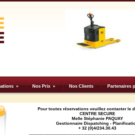
ations
»
Nos Prix
»
Nos Clients
Partenaires p
Pour toutes réservations veuillez contacter le 
CENTRE SECURE
Melle Stéphanie PAQUAY
Gestionnaire Dispatching - Planificati
+ 32 (0)4/234.30.43
----------------------------------------------------------------------