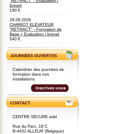
"RETRACT" - Evaluation /
brevet
190 €
28.08.2026
CHARIOT ELEVATEUR
"RETRACT" - Formation de
Base + Evaluation / brevet
540 €
JOURNÉES OUVERTES
Calendrier des journées de
formation dans nos
installations
CONTACT
CENTRE SECURE asbl
Rue du Parc, 18 C
B-4432 ALLEUR (Belgique)