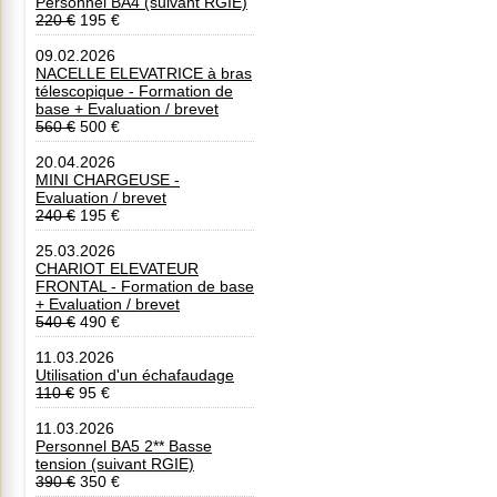
Personnel BA4 (suivant RGIE)
220 €
195 €
09.02.2026
NACELLE ELEVATRICE à bras
télescopique - Formation de
base + Evaluation / brevet
560 €
500 €
20.04.2026
MINI CHARGEUSE -
Evaluation / brevet
240 €
195 €
25.03.2026
CHARIOT ELEVATEUR
FRONTAL - Formation de base
+ Evaluation / brevet
540 €
490 €
11.03.2026
Utilisation d'un échafaudage
110 €
95 €
11.03.2026
Personnel BA5 2** Basse
tension (suivant RGIE)
390 €
350 €