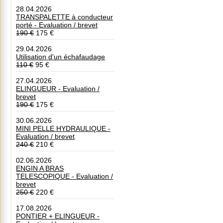
28.04.2026
TRANSPALETTE à conducteur
porté - Evaluation / brevet
190 €
175 €
29.04.2026
Utilisation d'un échafaudage
110 €
95 €
27.04.2026
ELINGUEUR - Evaluation /
brevet
190 €
175 €
30.06.2026
MINI PELLE HYDRAULIQUE -
Evaluation / brevet
240 €
210 €
02.06.2026
ENGIN A BRAS
TELESCOPIQUE - Evaluation /
brevet
250 €
220 €
17.08.2026
PONTIER + ELINGUEUR -