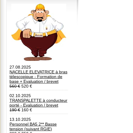
27.08.2025
NACELLE ELEVATRICE à bras
télescopique - Formation de
base + Evaluation / brevet
560 €
520 €
02.10.2025
TRANSPALETTE à conducteur
porté - Evaluation / brevet
190 €
160 €
13.10.2025
Personnel BA5 2** Basse
tension (suivant RGIE)