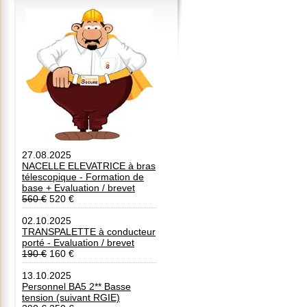
27.08.2025
NACELLE ELEVATRICE à bras
télescopique - Formation de
base + Evaluation / brevet
560 €
520 €
02.10.2025
TRANSPALETTE à conducteur
porté - Evaluation / brevet
190 €
160 €
13.10.2025
Personnel BA5 2** Basse
tension (suivant RGIE)