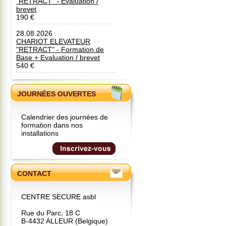
"RETRACT" - Evaluation /
brevet
190 €
28.08.2026
CHARIOT ELEVATEUR
"RETRACT" - Formation de
Base + Evaluation / brevet
540 €
JOURNÉES OUVERTES
Calendrier des journées de
formation dans nos
installations
CONTACT
CENTRE SECURE asbl
Rue du Parc, 18 C
B-4432 ALLEUR (Belgique)