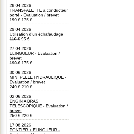
28.04.2026
TRANSPALETTE à conducteur
porté - Evaluation / brevet
190 €
175 €
29.04.2026
Utilisation d'un échafaudage
110 €
95 €
27.04.2026
ELINGUEUR - Evaluation /
brevet
190 €
175 €
30.06.2026
MINI PELLE HYDRAULIQUE -
Evaluation / brevet
240 €
210 €
02.06.2026
ENGIN A BRAS
TELESCOPIQUE - Evaluation /
brevet
250 €
220 €
17.08.2026
PONTIER + ELINGUEUR -