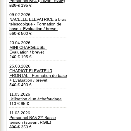
Personnel BA4 (suivant RGIE)
220 €
195 €
09.02.2026
NACELLE ELEVATRICE à bras
télescopique - Formation de
base + Evaluation / brevet
560 €
500 €
20.04.2026
MINI CHARGEUSE -
Evaluation / brevet
240 €
195 €
25.03.2026
CHARIOT ELEVATEUR
FRONTAL - Formation de base
+ Evaluation / brevet
540 €
490 €
11.03.2026
Utilisation d'un échafaudage
110 €
95 €
11.03.2026
Personnel BA5 2** Basse
tension (suivant RGIE)
390 €
350 €