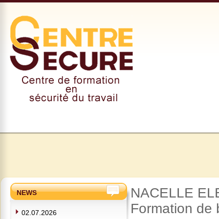
NACELLE ELE
NEWS
Formation de 
02.07.2026