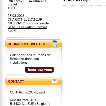
"RETRACT" - Evaluation /
brevet
190 €
28.08.2026
CHARIOT ELEVATEUR
"RETRACT" - Formation de
Base + Evaluation / brevet
540 €
JOURNÉES OUVERTES
Calendrier des journées de
formation dans nos
installations
CONTACT
CENTRE SECURE asbl
Rue du Parc, 18 C
B-4432 ALLEUR (Belgique)