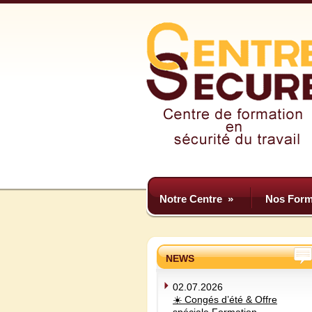
Notre Centre
»
Nos Form
NEWS
02.07.2026
☀️ Congés d’été & Offre