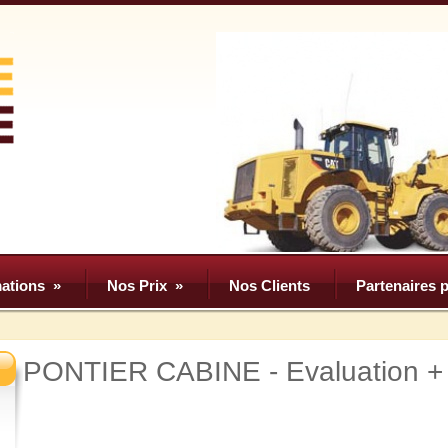
ations
»
Nos Prix
»
Nos Clients
Partenaires p
PONTIER CABINE - Evaluation + 