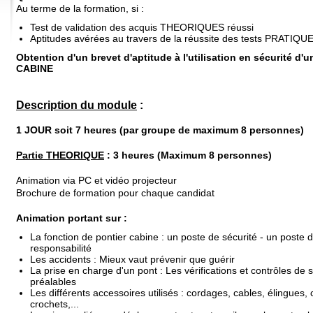
Au terme de la formation, si :
Test de validation des acquis THEORIQUES réussi
Aptitudes avérées au travers de la réussite des tests PRATIQU
Obtention d'un brevet d'aptitude à l'utilisation en sécurité 
CABINE
Description du module
:
1 JOUR soit 7 heures
(par groupe de maximum 8 personnes
)
Partie THEORIQUE
: 3 heures (Maximum 8 personnes)
Animation via PC et vidéo projecteur
Brochure de formation pour chaque candidat
Animation portant sur :
La fonction de pontier cabine : un poste de sécurité - un poste 
responsabilité
Les accidents : Mieux vaut prévenir que guérir
La prise en charge d'un pont : Les vérifications et contrôles de 
préalables
Les différents accessoires utilisés : cordages, cables, élingues, 
crochets,...