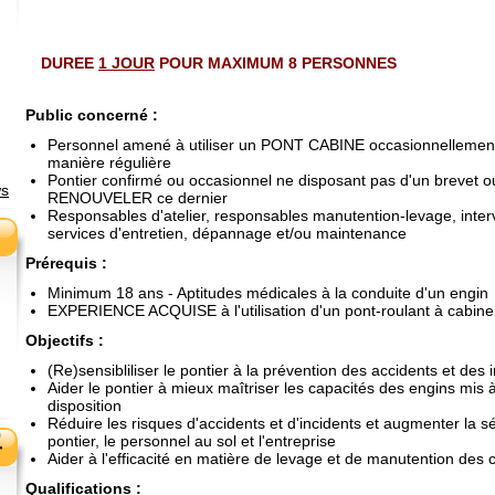
DUREE
1 JOUR
POUR MAXIMUM 8 PERSONNES
Public concerné
:
Personnel amené à utiliser un PONT CABINE occasionnellemen
manière régulière
Pontier confirmé ou occasionnel ne disposant pas d'un brevet o
ws
RENOUVELER ce dernier
Responsables d'atelier, responsables manutention-levage, inter
services d'entretien, dépannage et/ou maintenance
Prérequis
:
Minimum 18 ans - Aptitudes médicales à la conduite d'un engin
EXPERIENCE ACQUISE à l'utilisation d'un pont-roulant à cabine
Objectifs
:
(Re)sensibliliser le pontier à la prévention des accidents et des 
Aider le pontier à mieux maîtriser les capacités des engins mis 
disposition
Réduire les risques d'accidents et d'incidents et augmenter la sé
pontier, le personnel au sol et l'entreprise
Aider à l'efficacité en matière de levage et de manutention des
Qualifications
: