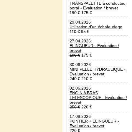
TRANSPALETTE à conducteur
porté - Evaluation / brevet
190 €
175 €
29.04.2026
Utilisation d'un échafaudage
110 €
95 €
27.04.2026
ELINGUEUR - Evaluation /
brevet
190 €
175 €
30.06.2026
MINI PELLE HYDRAULIQUE -
Evaluation / brevet
240 €
210 €
02.06.2026
ENGIN A BRAS
TELESCOPIQUE - Evaluation /
brevet
250 €
220 €
17.08.2026
PONTIER + ELINGUEUR -
Evaluation / brevet
220 €