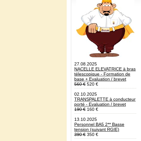
27.08.2025
NACELLE ELEVATRICE à bras
télescopique - Formation de
base + Evaluation / brevet
560 €
520 €
02.10.2025
TRANSPALETTE à conducteur
porté - Evaluation / brevet
190 €
160 €
13.10.2025
Personnel BA5 2** Basse
tension (suivant RGIE)
390 €
350 €