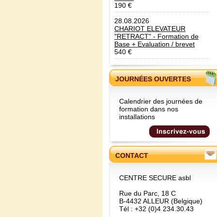
190 €
28.08.2026
CHARIOT ELEVATEUR
"RETRACT" - Formation de
Base + Evaluation / brevet
540 €
JOURNÉES OUVERTES
Calendrier des journées de
formation dans nos
installations
CONTACT
CENTRE SECURE asbl
Rue du Parc, 18 C
B-4432 ALLEUR (Belgique)
Tél : +32 (0)4 234.30.43