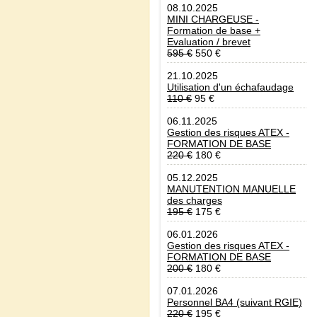
08.10.2025
MINI CHARGEUSE -
Formation de base +
Evaluation / brevet
595 €
550 €
21.10.2025
Utilisation d'un échafaudage
110 €
95 €
06.11.2025
Gestion des risques ATEX -
FORMATION DE BASE
220 €
180 €
05.12.2025
MANUTENTION MANUELLE
des charges
195 €
175 €
06.01.2026
Gestion des risques ATEX -
FORMATION DE BASE
200 €
180 €
07.01.2026
Personnel BA4 (suivant RGIE)
220 €
195 €