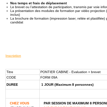
Nos temps et frais de déplacement
Le brevet ou l’attestation de participation, transmis par voie in
La présentation des modules de formation par vidéo projection 
inclus)
La brochure de formation (impression laser, reliée et plastifiée
candidat
Inscription
Titre
PONTIER CABINE - Evaluation + brevet
CODE
FORM 09A
DUREE
1 JOUR (Maximum 8 personnes)
CHEZ VOUS
PAR SESSION DE MAXIMUM 8 PERSO