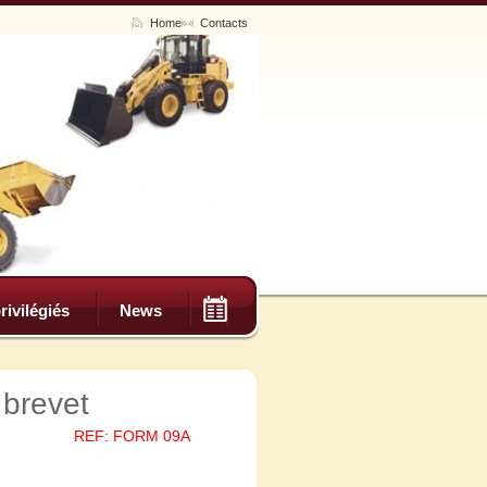
Home
Contacts
rivilégiés
News
brevet
REF: FORM 09A