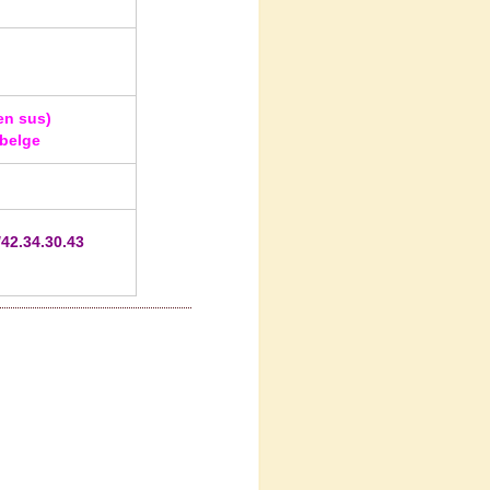
n sus)
 belge
2.34.30.43