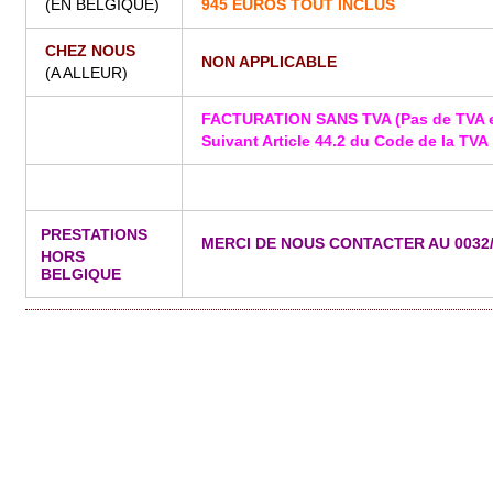
(EN BELGIQUE)
945 EUROS TOUT INCLUS
CHEZ NOUS
NON APPLICABLE
(A ALLEUR)
FACTURATION SANS TVA (Pas de TVA e
Suivant Article 44.2 du Code de la TVA
PRESTATIONS
MERCI DE NOUS CONTACTER AU 0032/4
HORS
BELGIQUE