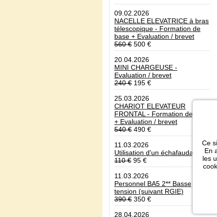
09.02.2026
NACELLE ELEVATRICE à bras
télescopique - Formation de
base + Evaluation / brevet
560 €
500 €
20.04.2026
MINI CHARGEUSE -
Evaluation / brevet
240 €
195 €
25.03.2026
CHARIOT ELEVATEUR
FRONTAL - Formation de base
+ Evaluation / brevet
540 €
490 €
Ce si
11.03.2026
En a
Utilisation d'un échafaudage
les 
110 €
95 €
cook
11.03.2026
Personnel BA5 2** Basse
tension (suivant RGIE)
390 €
350 €
28.04.2026