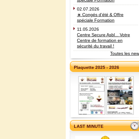
spéciale Formation
02.07.2026
☀️ Congés d’été & Offre
spéciale Formation
11.05.2026
Centre Secure Asbl... Votre
Centre de formation en
sécurité du travail !
Toutes les ne
Plaquette 2025 - 2026
LAST MINUTE