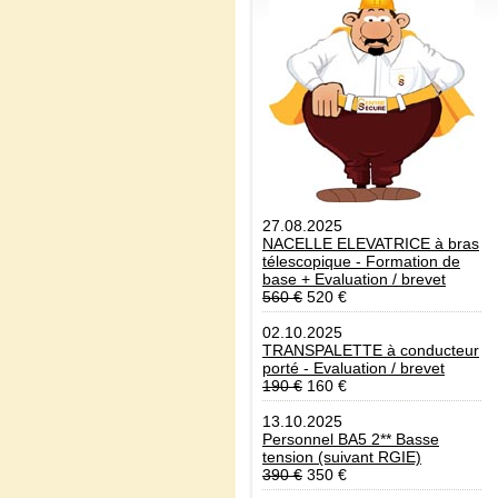
27.08.2025
NACELLE ELEVATRICE à bras
télescopique - Formation de
base + Evaluation / brevet
560 €
520 €
02.10.2025
TRANSPALETTE à conducteur
porté - Evaluation / brevet
190 €
160 €
13.10.2025
Personnel BA5 2** Basse
tension (suivant RGIE)
390 €
350 €