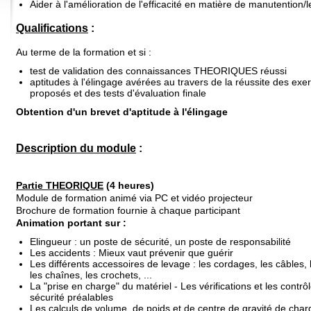
Aider à l'amélioration de l'efficacité en matière de manutention/
Qualifications
:
Au terme de la formation et si :
test de validation des connaissances THEORIQUES réussi
aptitudes à l'élingage avérées au travers de la réussite des exe
proposés et des tests d'évaluation finale
Obtention d'un brevet d'aptitude à l'élingage
Description du module
:
Partie THEORIQUE
(4 heures)
Module de formation animé via PC et vidéo projecteur
Brochure de formation fournie à chaque participant
Animation portant sur :
Elingueur : un poste de sécurité, un poste de responsabilité
Les accidents : Mieux vaut prévenir que guérir
Les différents accessoires de levage : les cordages, les câbles, 
les chaînes, les crochets, ...
La "prise en charge" du matériel - Les vérifications et les contrô
sécurité préalables
Les calculs de volume, de poids et de centre de gravité de cha