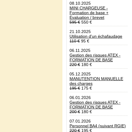
08.10.2025
MINI CHARGEUSE -
Formation de base +
Evaluation / brevet
595 €
550 €
21.10.2025
Utilisation d'un échafaudage
110 €
95 €
06.11.2025
Gestion des risques ATEX -
FORMATION DE BASE
220 €
180 €
05.12.2025
MANUTENTION MANUELLE
des charges
195 €
175 €
06.01.2026
Gestion des risques ATEX -
FORMATION DE BASE
200 €
180 €
07.01.2026
Personnel BA4 (suivant RGIE)
220 €
195 €