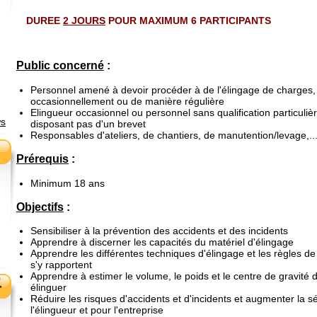
DUREE
2 JOURS
POUR MAXIMUM 6 PARTICIPANTS
Public concerné
:
Personnel amené à devoir procéder à de l'élingage de charges,
occasionnellement ou de manière régulière
Elingueur occasionnel ou personnel sans qualification particuliè
ws
disposant pas d'un brevet
Responsables d'ateliers, de chantiers, de manutention/levage,..
Prérequis
:
Minimum 18 ans
Objectifs
:
Sensibiliser à la prévention des accidents et des incidents
Apprendre à discerner les capacités du matériel d'élingage
Apprendre les différentes techniques d'élingage et les règles de
s'y rapportent
Apprendre à estimer le volume, le poids et le centre de gravité
élinguer
Réduire les risques d'accidents et d'incidents et augmenter la sé
l'élingueur et pour l'entreprise