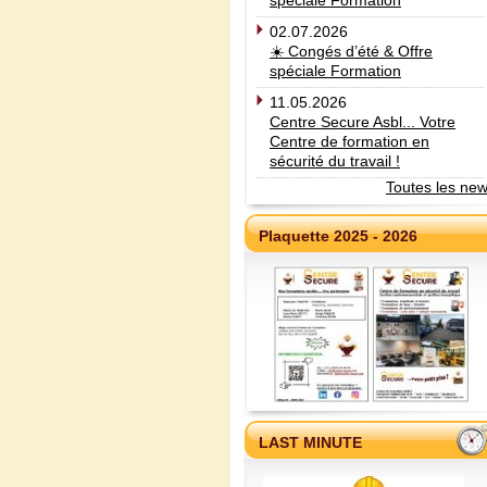
spéciale Formation
02.07.2026
☀️ Congés d’été & Offre
spéciale Formation
11.05.2026
Centre Secure Asbl... Votre
Centre de formation en
sécurité du travail !
Toutes les ne
Plaquette 2025 - 2026
LAST MINUTE