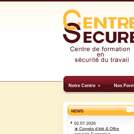
Notre Centre
»
Nos Form
NEWS
02.07.2026
☀️ Congés d’été & Offre