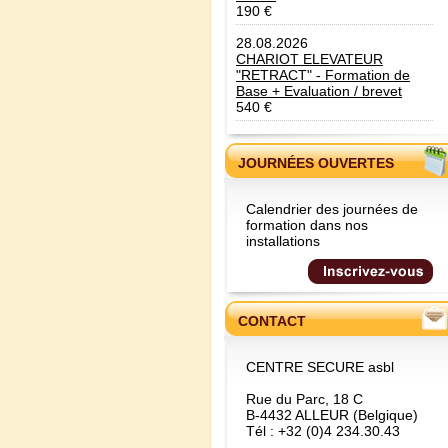
190 €
28.08.2026
CHARIOT ELEVATEUR
"RETRACT" - Formation de
Base + Evaluation / brevet
540 €
JOURNÉES OUVERTES
Calendrier des journées de
formation dans nos
installations
CONTACT
CENTRE SECURE asbl
Rue du Parc, 18 C
B-4432 ALLEUR (Belgique)
Tél : +32 (0)4 234.30.43