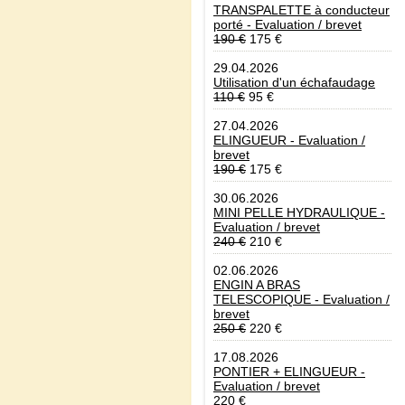
TRANSPALETTE à conducteur
porté - Evaluation / brevet
190 €
175 €
29.04.2026
Utilisation d'un échafaudage
110 €
95 €
27.04.2026
ELINGUEUR - Evaluation /
brevet
190 €
175 €
30.06.2026
MINI PELLE HYDRAULIQUE -
Evaluation / brevet
240 €
210 €
02.06.2026
ENGIN A BRAS
TELESCOPIQUE - Evaluation /
brevet
250 €
220 €
17.08.2026
PONTIER + ELINGUEUR -
Evaluation / brevet
220 €