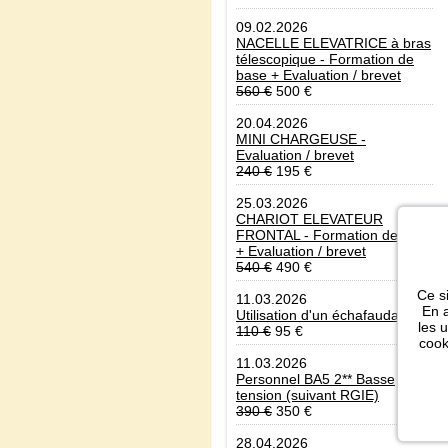
09.02.2026
NACELLE ELEVATRICE à bras
télescopique - Formation de
base + Evaluation / brevet
560 €
500 €
20.04.2026
MINI CHARGEUSE -
Evaluation / brevet
240 €
195 €
25.03.2026
CHARIOT ELEVATEUR
FRONTAL - Formation de base
+ Evaluation / brevet
540 €
490 €
Ce si
11.03.2026
En a
Utilisation d'un échafaudage
les 
110 €
95 €
cook
11.03.2026
Personnel BA5 2** Basse
tension (suivant RGIE)
390 €
350 €
28.04.2026