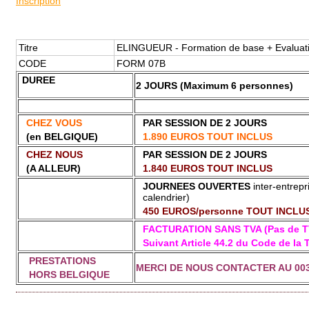
Inscription
Titre
ELINGUEUR - Formation de base + Evaluati
CODE
FORM 07B
DUREE
2 JOURS (Maximum 6 personnes)
CHEZ VOUS
PAR SESSION DE 2 JOURS
(en BELGIQUE)
1.890 EUROS TOUT INCLUS
CHEZ NOUS
PAR SESSION DE 2 JOURS
(A ALLEUR)
1.840 EUROS TOUT INCLUS
JOURNEES OUVERTES
inter-entrepr
calendrier)
450 EUROS/personne TOUT INCLU
FACTURATION SANS TVA (Pas de T
Suivant Article 44.2 du Code de la 
PRESTATIONS
MERCI DE NOUS CONTACTER AU 0032
HORS BELGIQUE