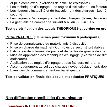
et plus complexes (exercices de difficulté croissante)
Les techniques d'élingage - les angles d'inclinaison - les facteu
Les risques d'instabilité et de basculement des charges - Les rè
sécurité
Les risques à l'accompagnement des charges (levée, déplace
La gestuelle de commande suivant A.R. du 17 juin 1997
Test de vérification des acquis THEORIQUES
et corrigé en gr
Partie PRATIQUE
(10 heures pour maximum 6 participants)
Prise de connaissance du matériel mis à disposition
Prise en charge du matériel - Contrôles de sécurité préalables
Estimation de volumes, de poids et de centre de gravité de cha
Mise en application des techniques d'élingage (exercices de diffi
croissante)
Application des angles d'élingage et des facteurs minorants
Accompagnement au sol des charges (levée, déplacement, dép
Exercices de commandement verbal et gestuel
Test de validation finale des acquis et aptitudes PRATIQUES
Nos différentes possibilités d'organisation
:
Formations INTER (CHEZ CENTRE SECURE)