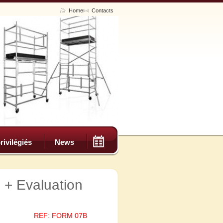
Home
Contacts
rivilégiés
News
+ Evaluation
REF: FORM 07B