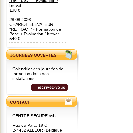
"RETRACT" - Evaluation /
brevet
190 €
28.08.2026
CHARIOT ELEVATEUR
"RETRACT" - Formation de
Base + Evaluation / brevet
540 €
JOURNÉES OUVERTES
Calendrier des journées de
formation dans nos
installations
CONTACT
CENTRE SECURE asbl
Rue du Parc, 18 C
B-4432 ALLEUR (Belgique)