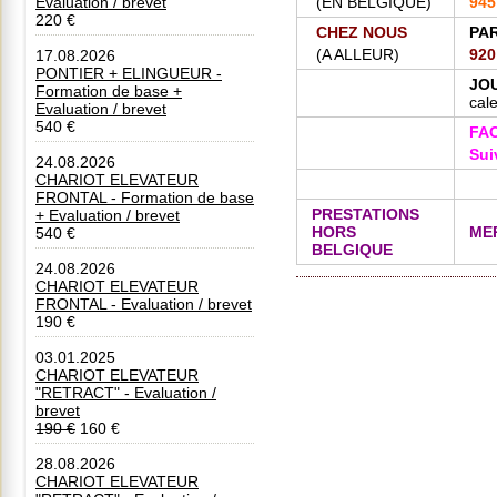
Evaluation / brevet
(
EN BELGIQUE)
94
220 €
CHEZ NOUS
PAR
(A ALLEUR)
92
17.08.2026
PONTIER + ELINGUEUR -
JO
Formation de base +
cale
Evaluation / brevet
540 €
FAC
Sui
24.08.2026
CHARIOT ELEVATEUR
FRONTAL - Formation de base
PRESTATIONS
+ Evaluation / brevet
HORS
ME
540 €
BELGIQUE
24.08.2026
CHARIOT ELEVATEUR
FRONTAL - Evaluation / brevet
190 €
03.01.2025
CHARIOT ELEVATEUR
"RETRACT" - Evaluation /
brevet
190 €
160 €
28.08.2026
CHARIOT ELEVATEUR