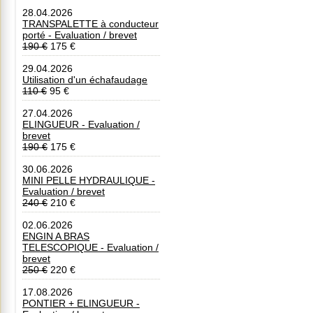
28.04.2026
TRANSPALETTE à conducteur
porté - Evaluation / brevet
190 €
175 €
29.04.2026
Utilisation d'un échafaudage
110 €
95 €
27.04.2026
ELINGUEUR - Evaluation /
brevet
190 €
175 €
30.06.2026
MINI PELLE HYDRAULIQUE -
Evaluation / brevet
240 €
210 €
02.06.2026
ENGIN A BRAS
TELESCOPIQUE - Evaluation /
brevet
250 €
220 €
17.08.2026
PONTIER + ELINGUEUR -