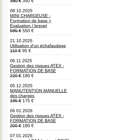
390 €
350 €
08.10.2025
MINI CHARGEUSE -
Formation de base +
Evaluation / brevet
595 €
550 €
21.10.2025
Utilisation d'un échafaudage
110 €
95 €
06.11.2025
Gestion des risques ATEX -
FORMATION DE BASE
220 €
180 €
05.12.2025
MANUTENTION MANUELLE
des charges
195 €
175 €
06.01.2026
Gestion des risques ATEX -
FORMATION DE BASE
200 €
180 €
07.01.2026