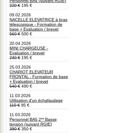
Personnel BA4 (suivant RGIE)
220 €
195 €
09.02.2026
NACELLE ELEVATRICE à bras
télescopique - Formation de
base + Evaluation / brevet
560 €
500 €
20.04.2026
MINI CHARGEUSE -
Evaluation / brevet
240 €
195 €
25.03.2026
CHARIOT ELEVATEUR
FRONTAL - Formation de base
+ Evaluation / brevet
540 €
490 €
11.03.2026
Utilisation d'un échafaudage
110 €
95 €
11.03.2026
Personnel BA5 2** Basse
tension (suivant RGIE)
390 €
350 €