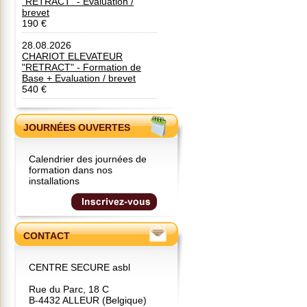
"RETRACT" - Evaluation /
brevet
190 €
28.08.2026
CHARIOT ELEVATEUR
"RETRACT" - Formation de
Base + Evaluation / brevet
540 €
JOURNÉES OUVERTES
Calendrier des journées de
formation dans nos
installations
CONTACT
CENTRE SECURE asbl
Rue du Parc, 18 C
B-4432 ALLEUR (Belgique)