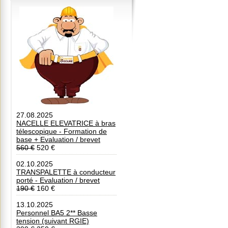
27.08.2025
NACELLE ELEVATRICE à bras
télescopique - Formation de
base + Evaluation / brevet
560 €
520 €
02.10.2025
TRANSPALETTE à conducteur
porté - Evaluation / brevet
190 €
160 €
13.10.2025
Personnel BA5 2** Basse
tension (suivant RGIE)