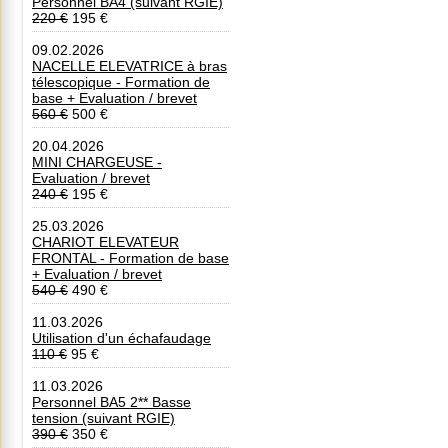
Personnel BA4 (suivant RGIE)
220 €
195 €
09.02.2026
NACELLE ELEVATRICE à bras
télescopique - Formation de
base + Evaluation / brevet
560 €
500 €
20.04.2026
MINI CHARGEUSE -
Evaluation / brevet
240 €
195 €
25.03.2026
CHARIOT ELEVATEUR
FRONTAL - Formation de base
+ Evaluation / brevet
540 €
490 €
11.03.2026
Utilisation d'un échafaudage
110 €
95 €
11.03.2026
Personnel BA5 2** Basse
tension (suivant RGIE)
390 €
350 €