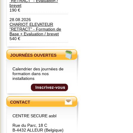
"RETRACT" - Evaluation /
brevet
190 €
28.08.2026
CHARIOT ELEVATEUR
"RETRACT" - Formation de
Base + Evaluation / brevet
540 €
JOURNÉES OUVERTES
Calendrier des journées de
formation dans nos
installations
CONTACT
CENTRE SECURE asbl
Rue du Parc, 18 C
B-4432 ALLEUR (Belgique)