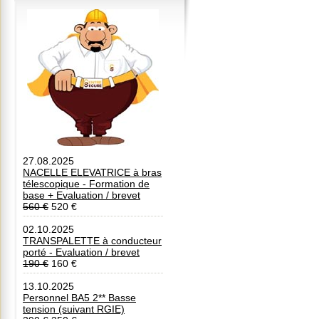
27.08.2025
NACELLE ELEVATRICE à bras
télescopique - Formation de
base + Evaluation / brevet
560 €
520 €
02.10.2025
TRANSPALETTE à conducteur
porté - Evaluation / brevet
190 €
160 €
13.10.2025
Personnel BA5 2** Basse
tension (suivant RGIE)