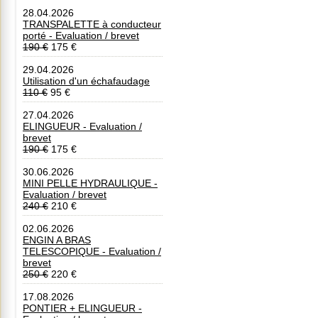
28.04.2026
TRANSPALETTE à conducteur
porté - Evaluation / brevet
190 €
175 €
29.04.2026
Utilisation d'un échafaudage
110 €
95 €
27.04.2026
ELINGUEUR - Evaluation /
brevet
190 €
175 €
30.06.2026
MINI PELLE HYDRAULIQUE -
Evaluation / brevet
240 €
210 €
02.06.2026
ENGIN A BRAS
TELESCOPIQUE - Evaluation /
brevet
250 €
220 €
17.08.2026
PONTIER + ELINGUEUR -