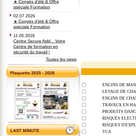
☀️ Congés d’été & Offre
spéciale Formation
02.07.2026
☀️ Congés d’été & Offre
spéciale Formation
11.05.2026
Centre Secure Asbl... Votre
Centre de formation en
sécurité du travail !
Toutes les news
Plaquette 2025 - 2026
ENGINS DE MA
LEVAGE DE CH
ENGINS DE CHA
TRAVAUX EN H
PRODUITS DAN
RISQUES ELECT
RISQUES D'EXP
LAST MINUTE
VCA