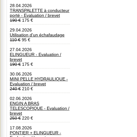
28.04.2026
TRANSPALETTE à conducteur
porté - Evaluation / brevet
190 €
175 €
29.04.2026
Utilisation d'un échafaudage
110 €
95 €
27.04.2026
ELINGUEUR - Evaluation /
brevet
190 €
175 €
30.06.2026
MINI PELLE HYDRAULIQUE -
Evaluation / brevet
240 €
210 €
02.06.2026
ENGIN A BRAS
TELESCOPIQUE - Evaluation /
brevet
250 €
220 €
17.08.2026
PONTIER + ELINGUEUR -