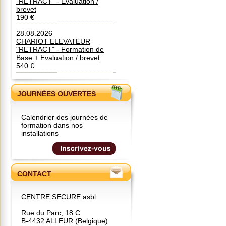
"RETRACT" - Evaluation /
brevet
190 €
28.08.2026
CHARIOT ELEVATEUR
"RETRACT" - Formation de
Base + Evaluation / brevet
540 €
JOURNÉES OUVERTES
Calendrier des journées de
formation dans nos
installations
CONTACT
CENTRE SECURE asbl
Rue du Parc, 18 C
B-4432 ALLEUR (Belgique)