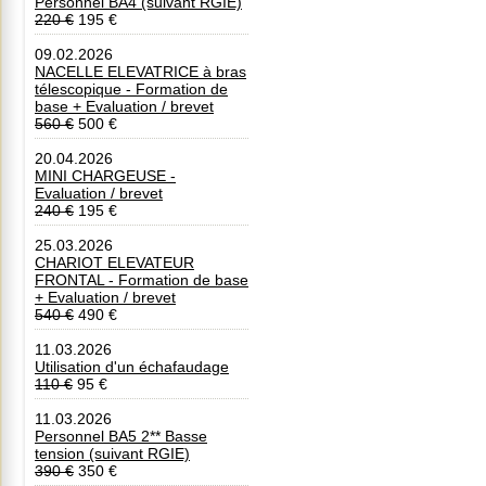
Personnel BA4 (suivant RGIE)
220 €
195 €
09.02.2026
NACELLE ELEVATRICE à bras
télescopique - Formation de
base + Evaluation / brevet
560 €
500 €
20.04.2026
MINI CHARGEUSE -
Evaluation / brevet
240 €
195 €
25.03.2026
CHARIOT ELEVATEUR
FRONTAL - Formation de base
+ Evaluation / brevet
540 €
490 €
11.03.2026
Utilisation d'un échafaudage
110 €
95 €
11.03.2026
Personnel BA5 2** Basse
tension (suivant RGIE)
390 €
350 €