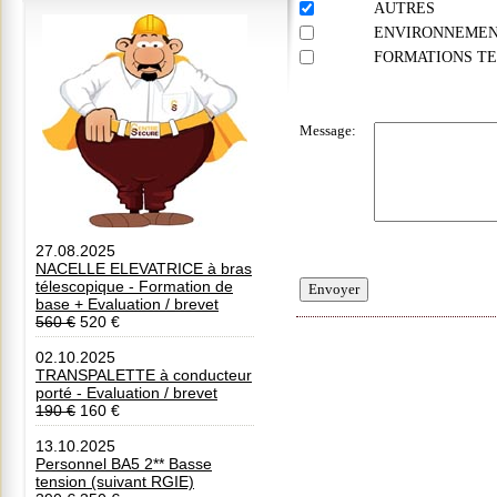
AUTRES
ENVIRONNEME
FORMATIONS TE
Message:
27.08.2025
NACELLE ELEVATRICE à bras
télescopique - Formation de
Envoyer
base + Evaluation / brevet
560 €
520 €
02.10.2025
TRANSPALETTE à conducteur
porté - Evaluation / brevet
190 €
160 €
13.10.2025
Personnel BA5 2** Basse
tension (suivant RGIE)