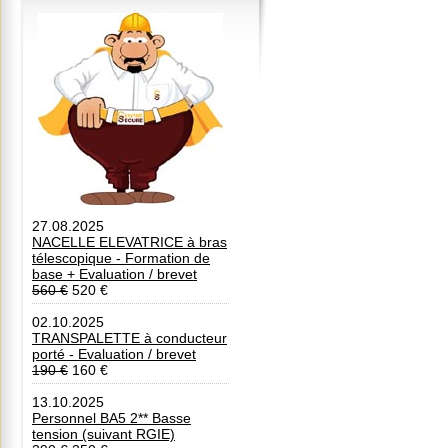
27.08.2025
NACELLE ELEVATRICE à bras
télescopique - Formation de
base + Evaluation / brevet
560 €
520 €
02.10.2025
TRANSPALETTE à conducteur
porté - Evaluation / brevet
190 €
160 €
13.10.2025
Personnel BA5 2** Basse
tension (suivant RGIE)