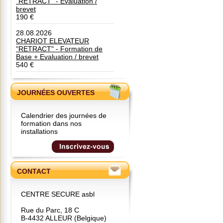
"RETRACT" - Evaluation /
brevet
190 €
28.08.2026
CHARIOT ELEVATEUR
"RETRACT" - Formation de
Base + Evaluation / brevet
540 €
JOURNÉES OUVERTES
Calendrier des journées de
formation dans nos
installations
CONTACT
CENTRE SECURE asbl
Rue du Parc, 18 C
B-4432 ALLEUR (Belgique)