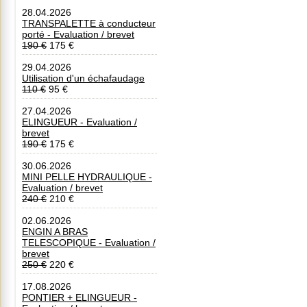
28.04.2026
TRANSPALETTE à conducteur
porté - Evaluation / brevet
190 €
175 €
29.04.2026
Utilisation d'un échafaudage
110 €
95 €
27.04.2026
ELINGUEUR - Evaluation /
brevet
190 €
175 €
30.06.2026
MINI PELLE HYDRAULIQUE -
Evaluation / brevet
240 €
210 €
02.06.2026
ENGIN A BRAS
TELESCOPIQUE - Evaluation /
brevet
250 €
220 €
17.08.2026
PONTIER + ELINGUEUR -