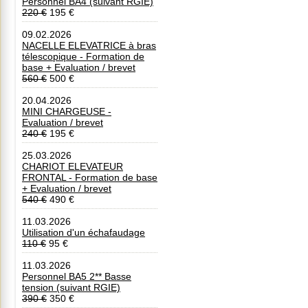
Personnel BA4 (suivant RGIE)
220 €
195 €
09.02.2026
NACELLE ELEVATRICE à bras
télescopique - Formation de
base + Evaluation / brevet
560 €
500 €
20.04.2026
MINI CHARGEUSE -
Evaluation / brevet
240 €
195 €
25.03.2026
CHARIOT ELEVATEUR
FRONTAL - Formation de base
+ Evaluation / brevet
540 €
490 €
11.03.2026
Utilisation d'un échafaudage
110 €
95 €
11.03.2026
Personnel BA5 2** Basse
tension (suivant RGIE)
390 €
350 €